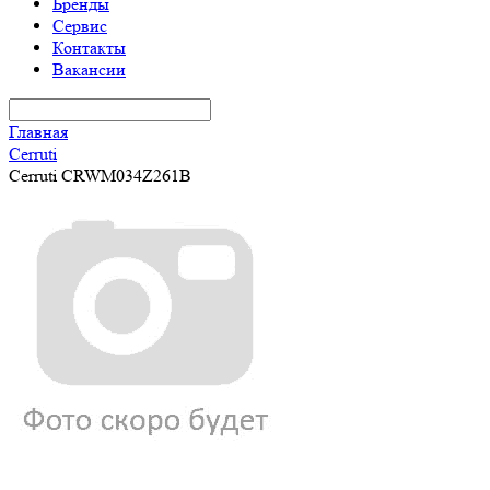
Бренды
Сервис
Контакты
Вакансии
Главная
Cerruti
Cerruti CRWM034Z261B