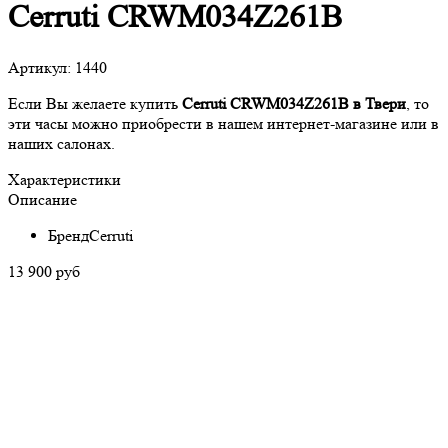
Cerruti CRWM034Z261B
Артикул:
1440
Если Вы желаете купить
Cerruti CRWM034Z261B в Твери
, то
эти часы можно приобрести в нашем интернет-магазине или в
наших салонах.
Характеристики
Описание
Бренд
Cerruti
13 900 руб