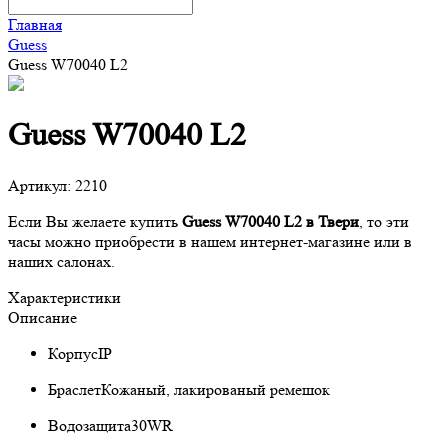
Главная
Guess
Guess W70040 L2
Guess W70040 L2
Артикул:
2210
Если Вы желаете купить
Guess W70040 L2 в Твери
, то эти
часы можно приобрести в нашем интернет-магазине или в
наших салонах.
Характеристики
Описание
Корпус
IP
Браслет
Кожаный, лакированый ремешок
Водозащита
30WR