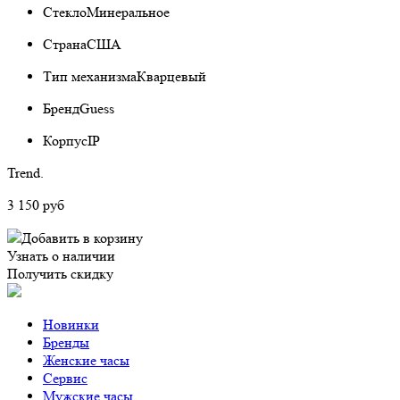
Стекло
Минеральное
Страна
США
Тип механизма
Кварцевый
Бренд
Guess
Корпус
IP
Trend.
3 150 руб
Добавить в корзину
Узнать о наличии
Получить скидку
Новинки
Бренды
Женские часы
Сервис
Мужские часы